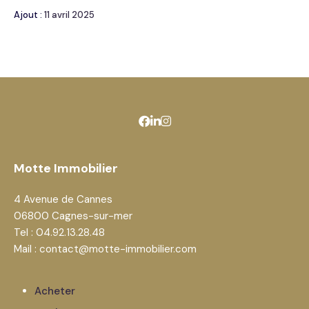
Ajout :
11 avril 2025
Motte Immobilier
4 Avenue de Cannes
06800 Cagnes-sur-mer
Tel : 04.92.13.28.48
Mail : contact@motte-immobilier.com
Acheter