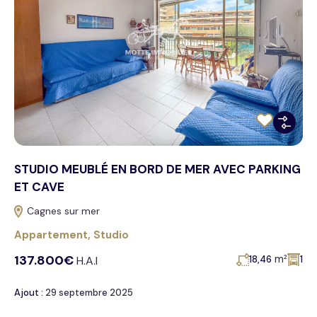
STUDIO MEUBLÉ EN BORD DE MER AVEC PARKING
ET CAVE
Cagnes sur mer
Appartement
,
Studio
137.800€
m²
H.A.I
18,46
1
Ajout :
29 septembre 2025