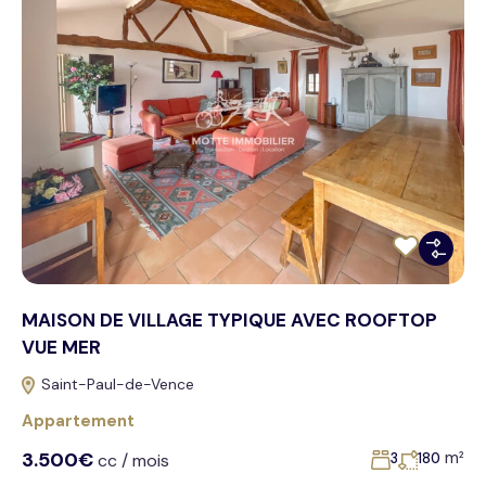
MAISON DE VILLAGE TYPIQUE AVEC ROOFTOP
VUE MER
Saint-Paul-de-Vence
Appartement
3.500€
m²
cc / mois
3
180