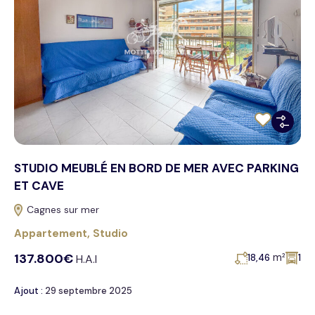
STUDIO MEUBLÉ EN BORD DE MER AVEC PARKING
ET CAVE
Cagnes sur mer
Appartement
,
Studio
137.800€
m²
H.A.I
18,46
1
Ajout :
29 septembre 2025