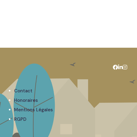
Contact
Honoraires
Mentions Légales
RGPD