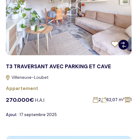
T3 TRAVERSANT AVEC PARKING ET CAVE
Villeneuve-Loubet
Appartement
270.000€
m²
H.A.I
2
62,07
1
Ajout :
17 septembre 2025