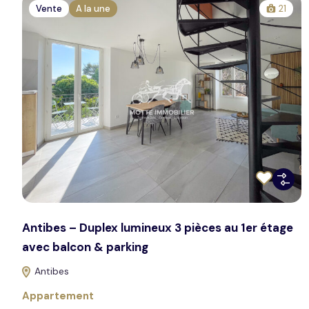
Vente
A la une
21
Antibes – Duplex lumineux 3 pièces au 1er étage
avec balcon & parking
Antibes
Appartement