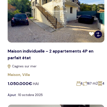
Maison individuelle – 2 appartements 4P en
parfait état
Cagnes sur mer
Maison
,
Villa
1.050.000€
m2
HAI
6
167
4
Ajout :
10 octobre 2025