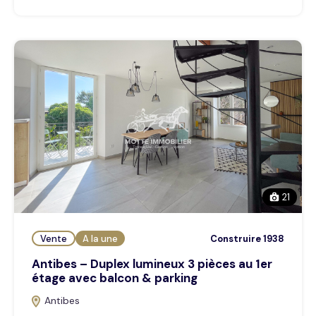
21
Vente
A la une
Construire 1938
Antibes – Duplex lumineux 3 pièces au 1er
étage avec balcon & parking
Antibes