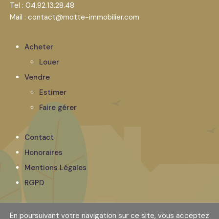
Tel : 04.92.13.28.48
Mail : contact@motte-immobilier.com
Acheter
Louer
Vendre
Estimer
Faire gérer
Contact
Honoraires
Mentions Légales
RGPD
© 2023 Cabinet Motte Immobilier. Tous droits réservés.
En poursuivant votre navigation sur ce site, vous acceptez