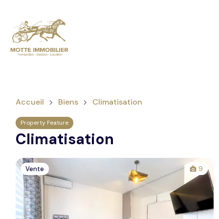
Accueil
Biens
Climatisation
Property Feature
Climatisation
Vente
9