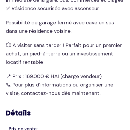
immédiate de la gare, bus, commerces et plages
✅ Résidence sécurisée avec ascenseur
Possibilité de garage fermé avec cave en sus
dans une résidence voisine.
💥 À visiter sans tarder ! Parfait pour un premier
achat, un pied-à-terre ou un investissement
locatif rentable
📍 Prix : 169.000 € HAI (charge vendeur)
📞 Pour plus d’informations ou organiser une
visite, contactez-nous dès maintenant.
Détails
Prix de vente: