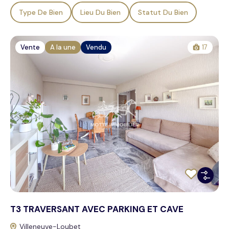
Type De Bien
Lieu Du Bien
Statut Du Bien
Vente
A la une
Vendu
17
T3 TRAVERSANT AVEC PARKING ET CAVE
Villeneuve-Loubet