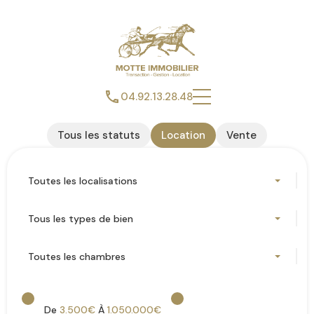
04.92.13.28.48
Tous les statuts
Location
Vente
Toutes les localisations
Tous les types de bien
Toutes les chambres
De
3.500€
À
1.050.000€