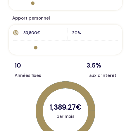
Apport personnel
10
3.5
%
Années fixes
Taux d'intérêt
1,389.27€
par mois