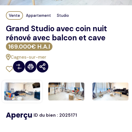
Vente
Appartement
Studio
Grand Studio avec coin nuit
rénové avec balcon et cave
169.000€ H.A.I
Cagnes-sur-mer
Aperçu
|
ID du bien :
2025171