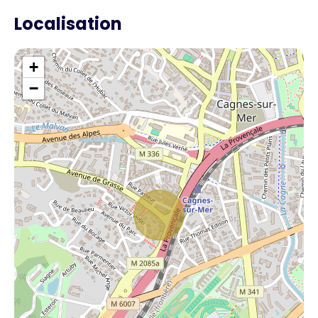
Localisation
+
−