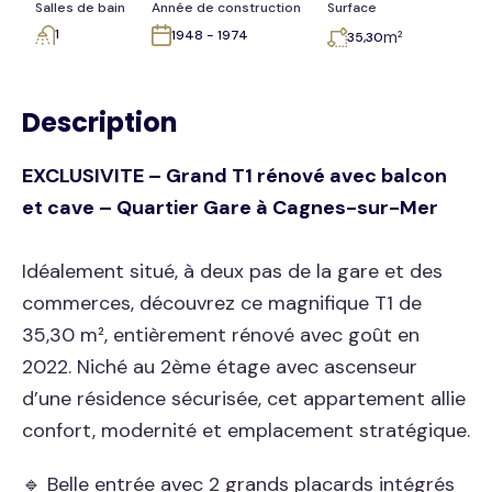
Salles de bain
Année de construction
Surface
1
1948 - 1974
m²
35,30
Description
EXCLUSIVITE – Grand T1 rénové avec balcon
et cave – Quartier Gare à Cagnes-sur-Mer
Idéalement situé, à deux pas de la gare et des
commerces, découvrez ce magnifique T1 de
35,30 m², entièrement rénové avec goût en
2022. Niché au 2ème étage avec ascenseur
d’une résidence sécurisée, cet appartement allie
confort, modernité et emplacement stratégique.
🔹 Belle entrée avec 2 grands placards intégrés