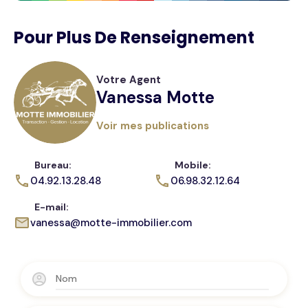
Pour Plus De Renseignement
Votre Agent
Vanessa Motte
Voir mes publications
Bureau:
Mobile:
04.92.13.28.48
06.98.32.12.64
E-mail:
vanessa@motte-immobilier.com