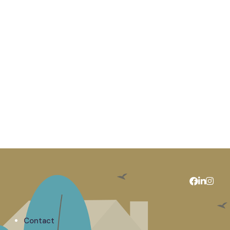
Contact