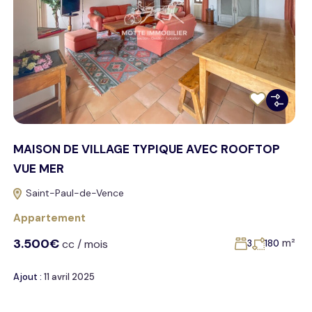
MAISON DE VILLAGE TYPIQUE AVEC ROOFTOP
VUE MER
Saint-Paul-de-Vence
Appartement
3.500€
m²
cc / mois
3
180
Ajout :
11 avril 2025