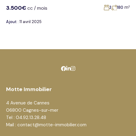
3.500€
m²
cc / mois
3
180
Ajout :
11 avril 2025
Motte Immobilier
4 Avenue de Cannes
06800 Cagnes-sur-mer
Tel : 04.92.13.28.48
Mail : contact@motte-immobilier.com