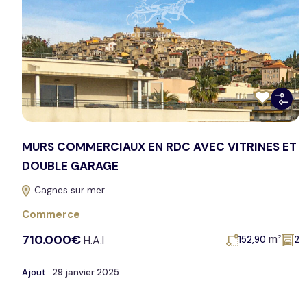
MURS COMMERCIAUX EN RDC AVEC VITRINES ET
DOUBLE GARAGE
Cagnes sur mer
Commerce
710.000€
m²
H.A.I
152,90
2
Ajout :
29 janvier 2025