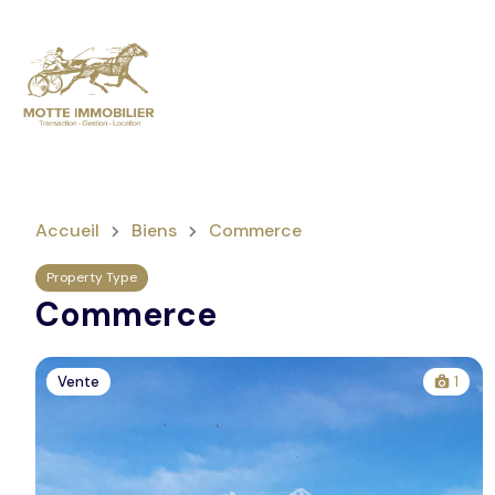
Accueil
Biens
Commerce
Property Type
Commerce
Vente
1