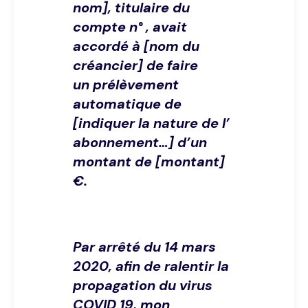
nom], titulaire du
compte n° , avait
accordé à [nom du
créancier] de faire
un prélèvement
automatique de
[indiquer la nature de l’
abonnement…] d’un
montant de [montant]
€.
Par arrêté du 14 mars
2020, afin de ralentir la
propagation du virus
COVID 19, mon