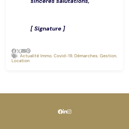
sincères salutations,
[ Signature ]
,
,
,
,
Actualité Immo
Covid-19
Démarches
Gestion
Location