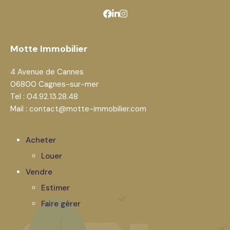
Motte Immobilier
4 Avenue de Cannes
06800 Cagnes-sur-mer
Tel : 04.92.13.28.48
Mail : contact@motte-immobilier.com
Acheter
Louer
Vendre
Estimer
Faire gérer